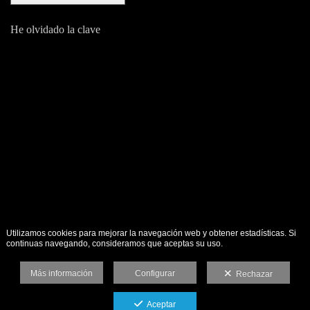
He olvidado la clave
Utilizamos cookies para mejorar la navegación web y obtener estadísticas. Si
continuas navegando, consideramos que aceptas su uso.
Más información
Configurar
Rechazar
Aceptar